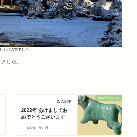
しぶりの雪でした
りました。
住職のつぶやき
次の記事
2022年 あけましてお
めでとうございます
2022年1月11日