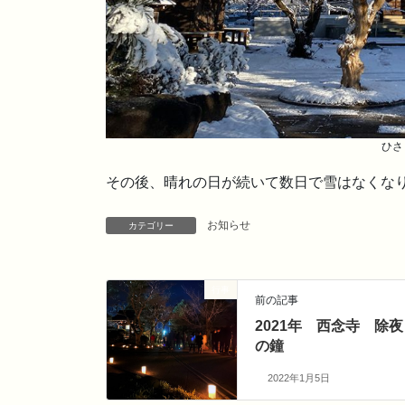
ひさ
その後、晴れの日が続いて数日で雪はなくな
お知らせ
カテゴリー
行事
前の記事
2021年 西念寺 除夜
の鐘
2022年1月5日