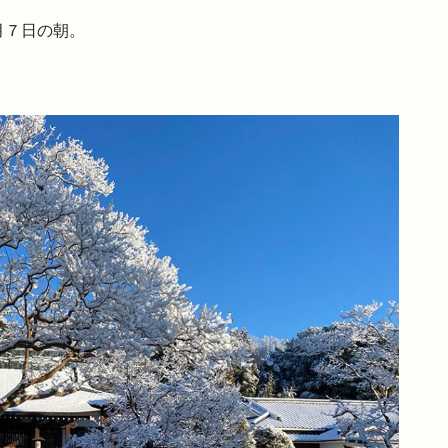
月７日の朝。