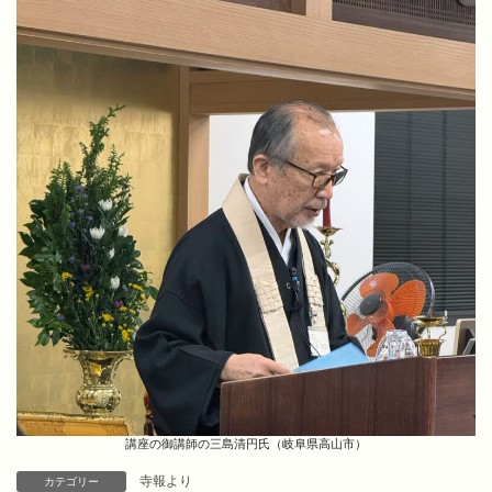
講座の御講師の三島清円氏（岐阜県高山市）
寺報より
カテゴリー