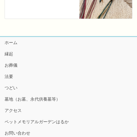
ホーム
縁起
お葬儀
法要
つどい
墓地（お墓、永代供養墓等）
アクセス
ペットメモリアルガーデンはるか
お問い合わせ