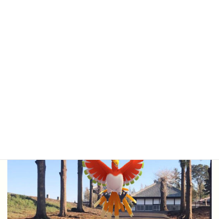
ました。今ではほぼ毎日、近所にある運動公園の敷地内に点在す
るスポットを巡りながら、５Kmは歩いています。おかげで身体は
とても快調です。