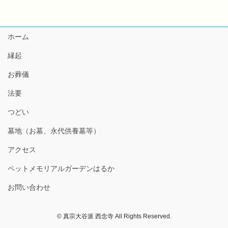
ホーム
縁起
お葬儀
法要
つどい
墓地（お墓、永代供養墓等）
アクセス
ペットメモリアルガーデンはるか
お問い合わせ
© 真宗大谷派 西念寺 All Rights Reserved.