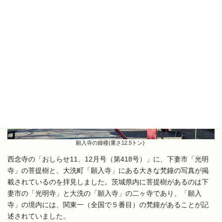
願入寺の鐘楼(重さ12.5トン)
西念寺の「おしらせ11、12月号（第418号）」に、下妻市「光明
寺」の菩提樹と、大洗町「願入寺」にある大きな梵鐘の写真が掲
載されているのを拝見しました。茨城県内に菩提樹があるのは下
妻市の「光明寺」と大洗の「願入寺」の二ヶ寺であり、「願入
寺」の境内には、関東一（全国で５番目）の梵鐘があることが記
述されていました。