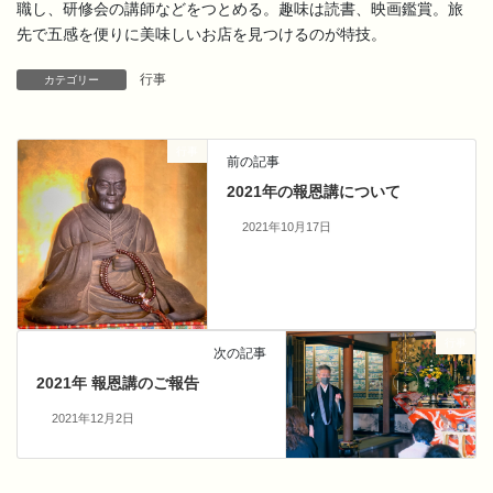
職し、研修会の講師などをつとめる。趣味は読書、映画鑑賞。旅
先で五感を便りに美味しいお店を見つけるのが特技。
行事
カテゴリー
行事
前の記事
2021年の報恩講について
2021年10月17日
行事
次の記事
2021年 報恩講のご報告
2021年12月2日