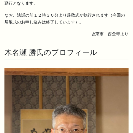
勤行となります。
なお、法話の前１２時３０分より帰敬式が執行されます（今回の
帰敬式のお申し込みは終了しています）。
坂東市 西念寺より
木名瀬 勝氏のプロフィール