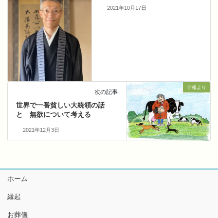
2021年10月17日
寺報より
次の記事
世界で一番貧しい大統領の話
と 無欲について考える
2021年12月3日
ホーム
縁起
お葬儀