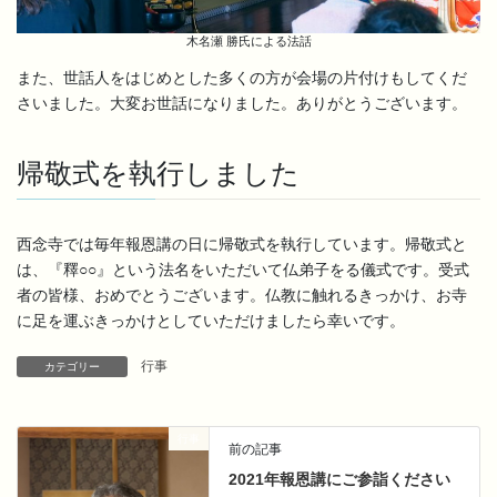
木名瀬 勝氏による法話
また、世話人をはじめとした多くの方が会場の片付けもしてくだ
さいました。大変お世話になりました。ありがとうございます。
帰敬式を執行しました
西念寺では毎年報恩講の日に帰敬式を執行しています。帰敬式と
は、『釋○○』という法名をいただいて仏弟子をる儀式です。受式
者の皆様、おめでとうございます。仏教に触れるきっかけ、お寺
に足を運ぶきっかけとしていただけましたら幸いです。
行事
カテゴリー
行事
前の記事
2021年報恩講にご参詣ください