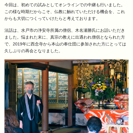
今回は、初めての試みとしてオンラインでの中継も行いました。
この様な時期だからこそ、仏教に触れていただける機会を、これ
からも大切につくっていけたらと考えております。
法話は、水戸市の浄安寺所属の僧侶、木名瀬勝氏にお話いただき
ました。悩まれた末に、真宗の教えに出遇われ僧侶となられた方
で、2019年に西念寺から本山の奉仕団に参加された方にとっては
久しぶりの再会となりました。