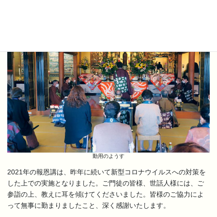
オンライン中継も実施しました
勤用のようす
2021年の報恩講は、昨年に続いて新型コロナウイルスへの対策を
した上での実施となりました。ご門徒の皆様、世話人様には、ご
参詣の上、教えに耳を傾けてくださいました。皆様のご協力によ
って無事に勤まりましたこと、深く感謝いたします。