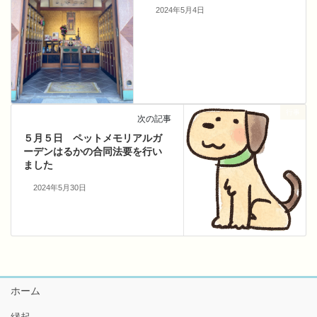
2024年5月4日
行事
次の記事
５月５日 ペットメモリアルガ
ーデンはるかの合同法要を行い
ました
2024年5月30日
ホーム
縁起