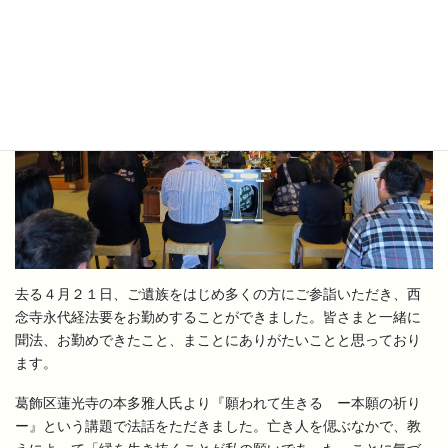
去る４月２１日、ご遺族をはじめ多くの方にご参詣いただき、西
念寺永代経法要をお勤めすることができました。皆さまと一緒に
聞法、お勤めできたこと、まことにありがたいことと思っており
ます。
葛飾区蓮光寺の本多雅人氏より『願われて生きる ー本願の祈り
ー』という講題で法話をただきました。亡き人を偲ぶなかで、教