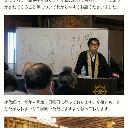
えによって「縁を生き抜くことが私の願いであった」ことに気づ
かされてくること等についてわかりやすくお話くださいました。
永代経は、毎年４月第３日曜日に行っております。今後とも、ど
なた様もおまいりご聴聞いただけますよう願っております。