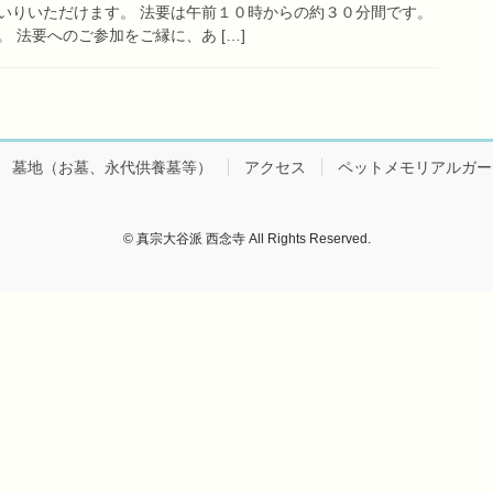
いりいただけます。 法要は午前１０時からの約３０分間です。
 法要へのご参加をご縁に、あ […]
墓地（お墓、永代供養墓等）
アクセス
ペットメモリアルガー
© 真宗大谷派 西念寺 All Rights Reserved.