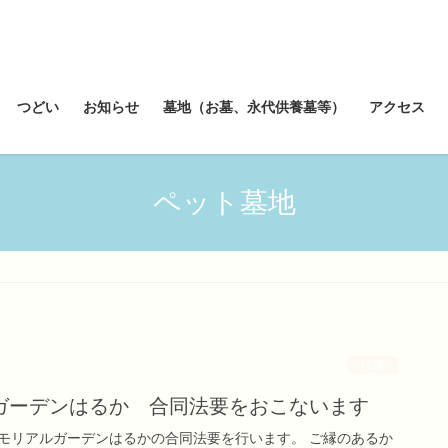
つどい
お知らせ
墓地（お墓、永代供養墓等）
アクセス
ペット墓地
行事
ガーデンはるか 合同法要をおこないます
モリアルガーデンはるかの合同法要を行います。 ご縁のあるか