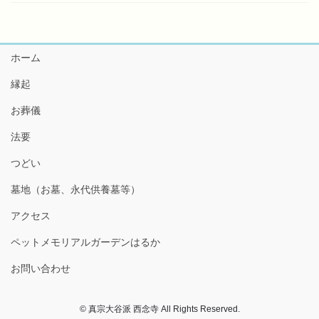
ホーム
縁起
お葬儀
法要
つどい
墓地（お墓、永代供養墓等）
アクセス
ペットメモリアルガーデンはるか
お問い合わせ
© 真宗大谷派 西念寺 All Rights Reserved.