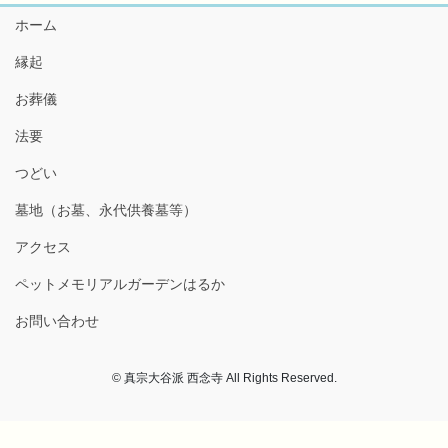
ホーム
縁起
お葬儀
法要
つどい
墓地（お墓、永代供養墓等）
アクセス
ペットメモリアルガーデンはるか
お問い合わせ
© 真宗大谷派 西念寺 All Rights Reserved.